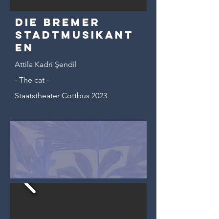
Die Bremer
Stadtmusikant
en
Attila Kadri Şendil
- The cat -
Staatstheater Cottbus 2023