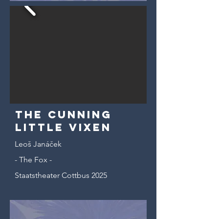
The Cunning
little Vixen
Leoš Janáček
- The Fox -
Staatstheater Cottbus 2025