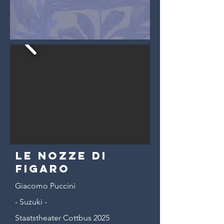
Le Nozze di
Figaro
Giacomo Puccini
- Suzuki -
Staatstheater Cottbus 2025